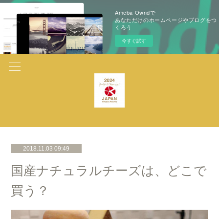
Ameba Owndで
あなただけのホームページやブログをつ
くろう
今すぐ試す
2018.11.03 09:49
国産ナチュラルチーズは、どこで
買う？