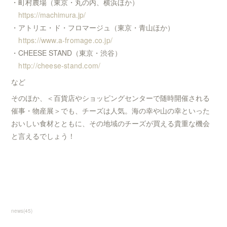
・町村農場（東京・丸の内、横浜ほか）
https://machimura.jp/
・アトリエ・ド・フロマージュ（東京・青山ほか）
https://www.a-fromage.co.jp/
・CHEESE STAND（東京・渋谷）
http://cheese-stand.com/
など
そのほか、＜百貨店やショッピングセンターで随時開催される
催事・物産展＞でも、チーズは人気。海の幸や山の幸といった
おいしい食材とともに、その地域のチーズが買える貴重な機会
と言えるでしょう！
news
(
45
)