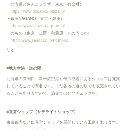
・北海道どさんこプラザ（東京・有楽町）
https://www.dosanko-plaza.jp/
・銀座NAGANO（東京・銀座）
https://www.ginza-nagano.jp/
・のもの（東京：上野・秋葉原・丸の内ほか）
http://www.jreast.co.jp/nomono/
など
■地方空港・道の駅
北海道の玄関口、新千歳空港や帯広空港にあるショップは充実
していることで有名です。また各地の道の駅でも販売されてい
ることもありますので、旅先ではぜひチェックを。
■直営ショップ（サテライトショップ）
東京都内などに直営ショップを展開している工房もあります。