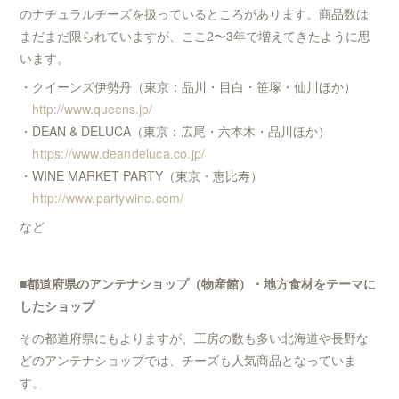
のナチュラルチーズを扱っているところがあります。商品数は
まだまだ限られていますが、ここ2〜3年で増えてきたように思
います。
・クイーンズ伊勢丹（東京：品川・目白・笹塚・仙川ほか）
http://www.queens.jp/
・DEAN & DELUCA（東京：広尾・六本木・品川ほか）
https://www.deandeluca.co.jp/
・WINE MARKET PARTY（東京・恵比寿）
http://www.partywine.com/
など
■都道府県のアンテナショップ（物産館）・地方食材をテーマに
したショップ
その都道府県にもよりますが、工房の数も多い北海道や長野な
どのアンテナショップでは、チーズも人気商品となっていま
す。