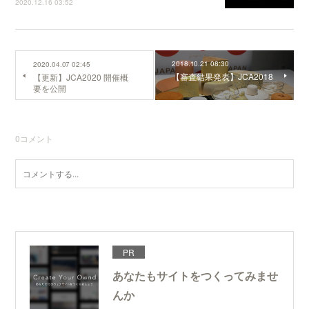
2020.12.16 03:52
2018.10.21 08:30
2020.04.07 02:45
【審査結果発表】JCA2018
【更新】JCA2020 開催概
要を公開
0
コメント
PR
あなたもサイトをつくってみませ
んか