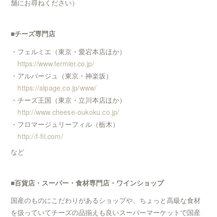
舗にお尋ねください）
■チーズ専門店
・フェルミエ（東京・愛宕本店ほか）
https://www.fermier.co.jp/
・アルパージュ（東京・神楽坂）
https://alpage.co.jp/www/
・チーズ王国（東京・立川本店ほか）
http://www.cheese-oukoku.co.jp/
・フロマージュリーフィル（栃木）
http://f-fil.com/
など
■百貨店・スーパー・食材専門店・ワインショップ
国産のものにこだわりがあるショップや、ちょっと高級な食材
を扱っていてチーズの品揃えも良いスーパーマーケットで国産