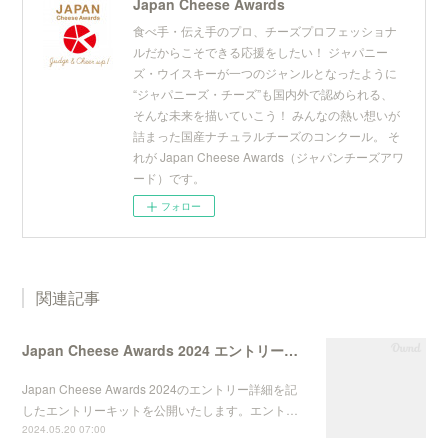
Japan Cheese Awards
食べ手・伝え手のプロ、チーズプロフェッショナ
ルだからこそできる応援をしたい！ ジャパニー
ズ・ウイスキーが一つのジャンルとなったように
“ジャパニーズ・チーズ”も国内外で認められる、
そんな未来を描いていこう！ みんなの熱い想いが
詰まった国産ナチュラルチーズのコンクール。 そ
れが Japan Cheese Awards（ジャパンチーズアワ
ード）です。
フォロー
関連記事
Japan Cheese Awards 2024 エントリーキット公開
Japan Cheese Awards 2024のエントリー詳細を記
したエントリーキットを公開いたします。エント…
2024.05.20 07:00