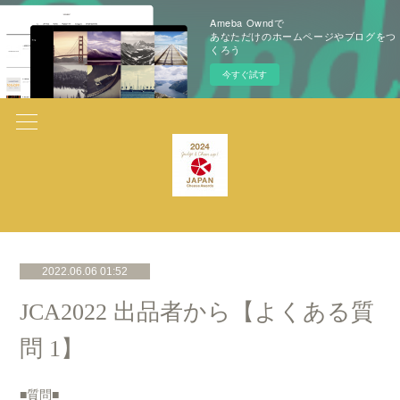
Ameba Owndで
あなただけのホームページやブログをつ
くろう
今すぐ試す
2022.06.06 01:52
JCA2022 出品者から【よくある質
問 1】
■質問■