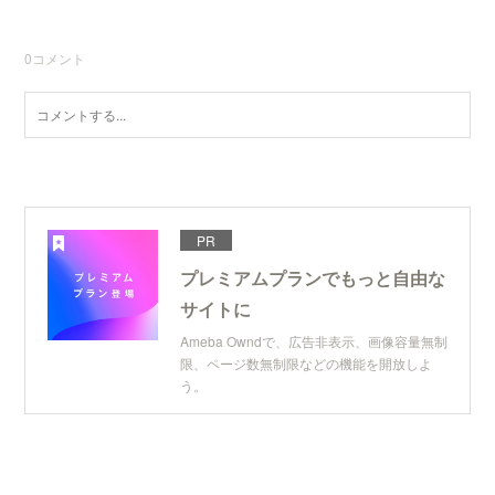
0
コメント
PR
プレミアムプランでもっと自由な
サイトに
Ameba Owndで、広告非表示、画像容量無制
限、ページ数無制限などの機能を開放しよ
う。