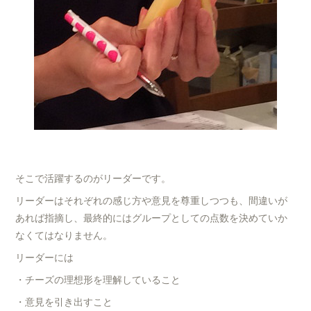
そこで活躍するのがリーダーです。
リーダーはそれぞれの感じ方や意見を尊重しつつも、間違いが
あれば指摘し、最終的にはグループとしての点数を決めていか
なくてはなりません。
リーダーには
・チーズの理想形を理解していること
・意見を引き出すこと