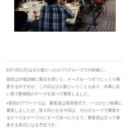
6月13日(月)は少人数だったので1グループでの研修に。
普段は評価訓練に重点を置いて、チーズを一つずつじっくり審
査するのですが、この日は少人数ということもあり、本番に近
い形で数種類のチーズを並べて審査しました。
※前回のアワードでは、審査員は着席形式で、一つひとつ順番に
審査しましたが、第２回となる今回は、そのグループで審査す
るチーズをテーブルにすべて並べたうえで、審査員は立って審
査する形式になる予定です。