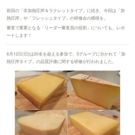
前回の「非加熱圧搾＆ラクレットタイプ」に続き、今回は「加
熱圧搾」や「フレッシュタイプ」の研修会の模様を。
審査で重要となる「リーダー審査員の役割」についても、レポ
ートします！
6月12日(日)は20名を超える参加で、3グループに分かれて「加
熱圧搾タイプ」の品質評価に関する研修が行われました。