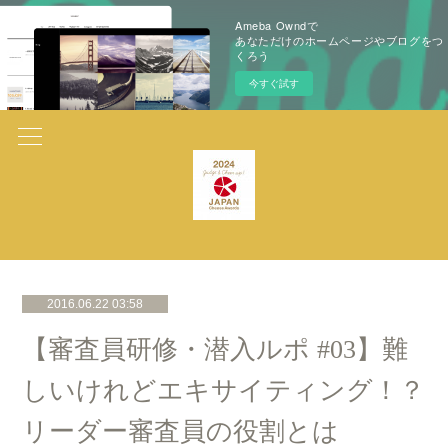
Ameba Owndで
あなただけのホームページやブログをつ
くろう
今すぐ試す
2016.06.22 03:58
【審査員研修・潜入ルポ #03】難
しいけれどエキサイティング！？
リーダー審査員の役割とは