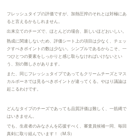
フレッシュタイプの評価ですが、加熱圧搾のそれとは対極にあ
ると言えるかもしれません。
出来立てのチーズで、ほとんどの場合、新しいほどおいしい。
熟成に関連しないため、評価シート上の項目は少なく、チェッ
クすべきポイントの数は少ない。シンプルであるからこそ、一
つひとつの要素をしっかりと感じ取らなければいけないとい
う、別の難しさがあります。
また、同じフレッシュタイプであってもクリームチーズとマス
カルポーネでは見るべきポイントが違ってくる。やはり議論は
起こるわけです。
どんなタイプのチーズであっても品質評価は難しく、一筋縄で
はいきません。
でも、生産者のみなさんを応援すべく、審査員候補一同、毎回
真剣に取り組んでいます！（M.S）